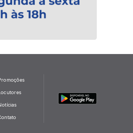
Promoções
Locutores
Notícias
Contato