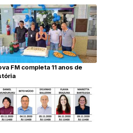
ova FM completa 11 anos de
stória