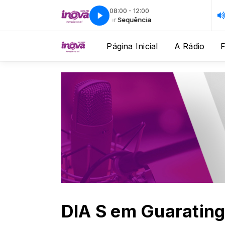
08:00 - 12:00
per Sequência
Super Sequência
Página Inicial
A Rádio
DIA S em Guaratin