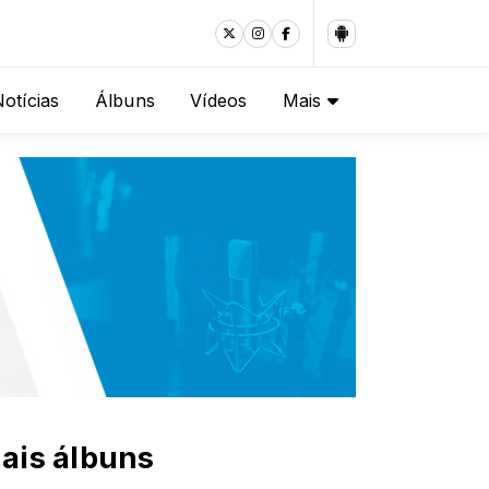
otícias
Álbuns
Vídeos
Mais
ais álbuns