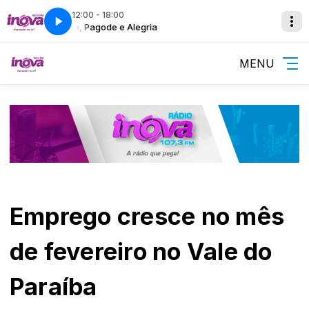
12:00 - 18:00
Samba, Pagode e Alegria
Samba, Pa
MENU
Emprego cresce no mês
de fevereiro no Vale do
Paraíba