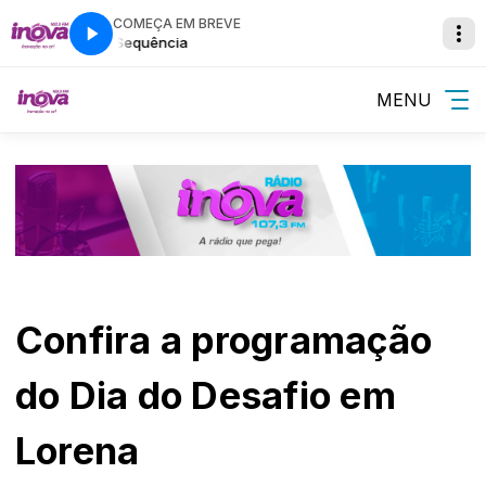
COMEÇA EM BREVE
Super Sequência
Super Sequência
MENU
Confira a programação
do Dia do Desafio em
Lorena