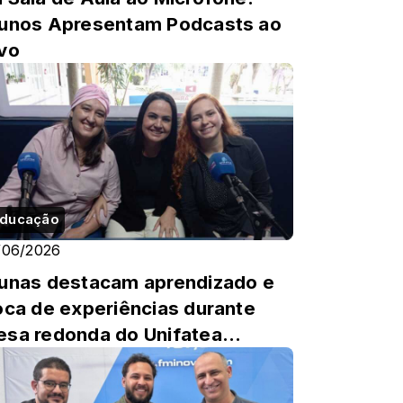
unos Apresentam Podcasts ao
vo
ducação
/06/2026
unas destacam aprendizado e
oca de experiências durante
sa redonda do Unifatea
perience