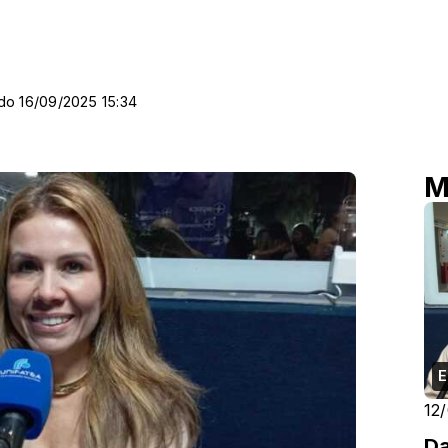
do 16/09/2025 15:34
M
E
12
Da