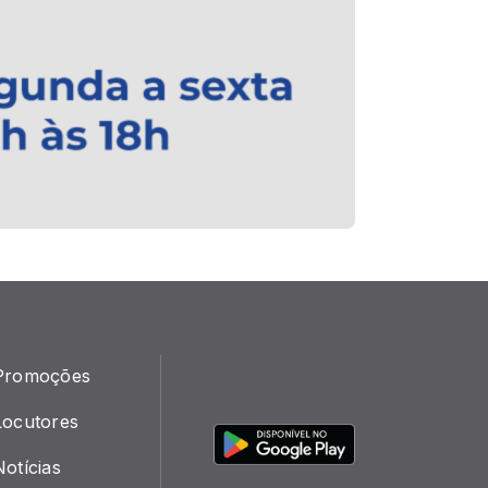
Promoções
Locutores
Notícias