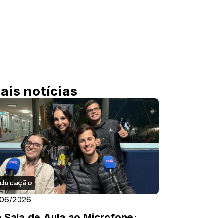
ais notícias
ducação
/06/2026
 Sala de Aula ao Microfone: