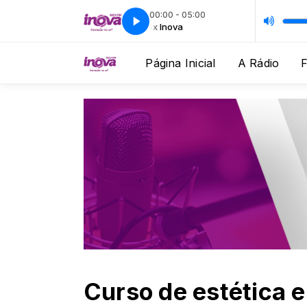
00:00 - 05:00
Relax Inova
Relax Inova
Página Inicial
A Rádio
Curso de estética 