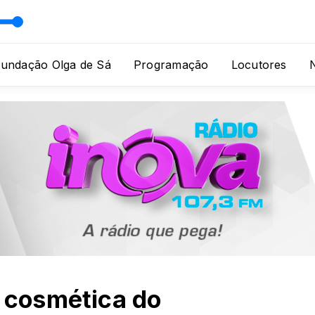
Fundação Olga de Sá
Programação
Locutores
N
e cosmética do