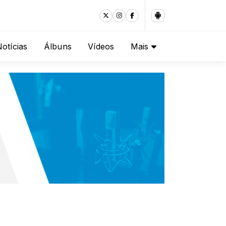
otícias
Álbuns
Vídeos
Mais