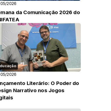
/05/2026
mana da Comunicação 2026 do
NIFATEA
ducação
/05/2026
nçamento Literário: O Poder do
sign Narrativo nos Jogos
gitais