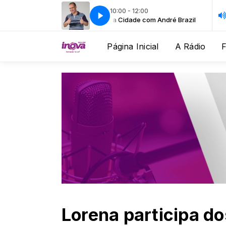
10:00 - 12:00
Bom Dia Cidade com André Brazil
Bom D
Página Inicial
A Rádio
Lorena participa d