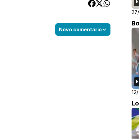
E
27
Bo
Novo comentário
E
12
Lo