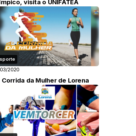
ímpico, visita o UNIFATEA
sporte
/03/2020
 Corrida da Mulher de Lorena