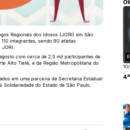
Ol
Jogos Regionais dos Idosos (JORI) em São
110 integrantes, sendo 90 atletas
o JORI.
agosto com cerca de 2,5 mil participantes de
E
rte Alto Tietê, e da Região Metropolitana do
10
4ª
zados em uma parceria da Secretaria Estadual
e Solidariedade do Estado de São Paulo.