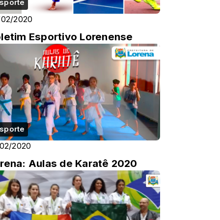
sporte
/02/2020
letim Esportivo Lorenense
sporte
/02/2020
rena: Aulas de Karatê 2020