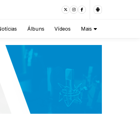
otícias
Álbuns
Vídeos
Mais