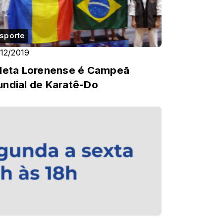
sporte
/12/2019
leta Lorenense é Campeã
ndial de Karatê-Do