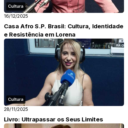
Cultura
16/12/2025
Casa Afro S.P. Brasil: Cultura, Identidade
e Resistência em Lorena
Cultura
28/11/2025
Livro: Ultrapassar os Seus Limites