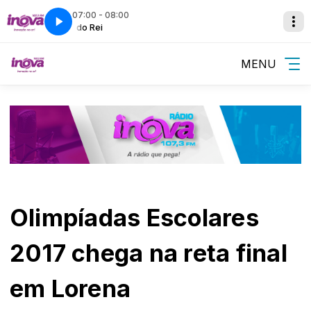
07:00 - 08:00
A Hora do Rei
A Hora do Rei
MENU
Olimpíadas Escolares
2017 chega na reta final
em Lorena