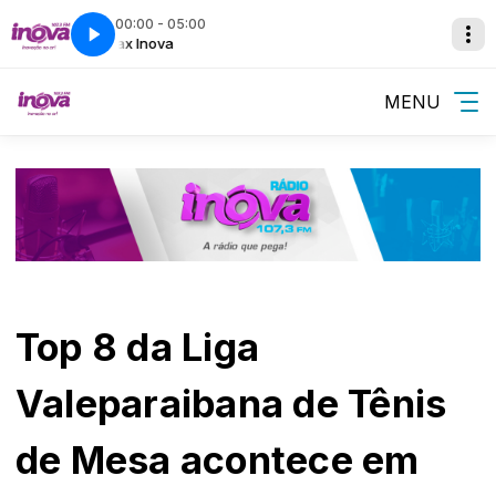
00:00 - 05:00
Relax Inova
MENU
Top 8 da Liga
Valeparaibana de Tênis
de Mesa acontece em