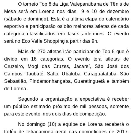
O torneio Top 8 da Liga Valeparaibana de Tênis de
Mesa será em Lorena nos dias 9 e 10 de dezembro
(sábado e domingo). Esta é a ultima etapa do calendário
esportivo e participarão os oito melhores atletas de cada
categoria classificados em fases anteriores. O evento
será no Eco Valle Shopping a partir das 9h.
Mais de 270 atletas irão participar do Top 8 que é
divido em 16 categorias. O evento terá atletas de
Cruzeiro, Mogi das Cruzes, Jacareí, São José dos
Campos, Taubaté, Salto, Ubatuba, Caraguatatuba, São
Sebastião, Pindamonhangaba, Guaratinguetá e também
de Lorena.
Segundo a organização a expectativa é receber
um público estimado próximo de mil pessoas, somente
para este evento, nos dois dias de competição.
No domingo (10) a equipe de Lorena receberá o
troféu de tetracampeã geral das competições de 2017.