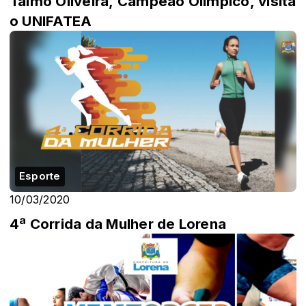
Talmo Oliveira, Campeão Olímpico, visita
o UNIFATEA
Esporte
10/03/2020
4ª Corrida da Mulher de Lorena