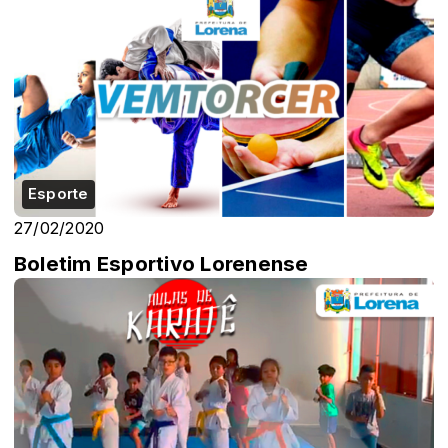
Esporte
27/02/2020
Boletim Esportivo Lorenense