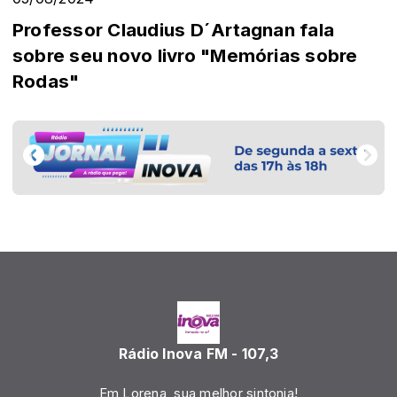
Professor Claudius D´Artagnan fala
sobre seu novo livro "Memórias sobre
Rodas"
Rádio Inova FM - 107,3
Em Lorena, sua melhor sintonia!