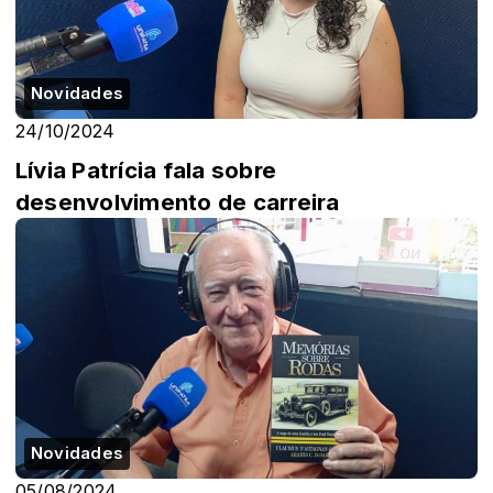
Novidades
24/10/2024
Lívia Patrícia fala sobre
desenvolvimento de carreira
Novidades
05/08/2024