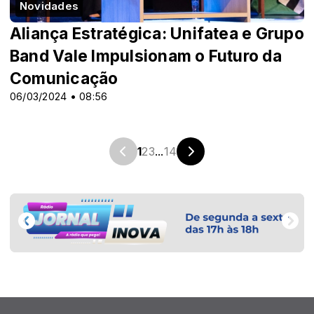
Novidades
Aliança Estratégica: Unifatea e Grupo
Band Vale Impulsionam o Futuro da
Comunicação
06/03/2024 • 08:56
1
2
3
...
14