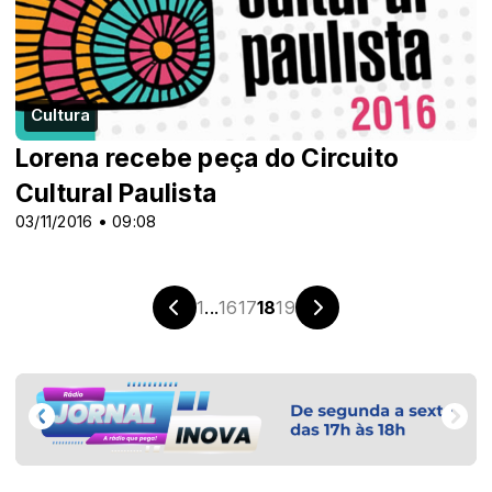
Cultura
Lorena recebe peça do Circuito
Cultural Paulista
03/11/2016 • 09:08
1
...
16
17
18
19