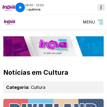
08:00 - 12:00
Super Sequência
Super Sequência
MENU
Notícias em Cultura
Categoria:
Cultura